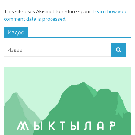
This site uses Akismet to reduce spam.
Learn how your
comment data is processed
.
Издөө