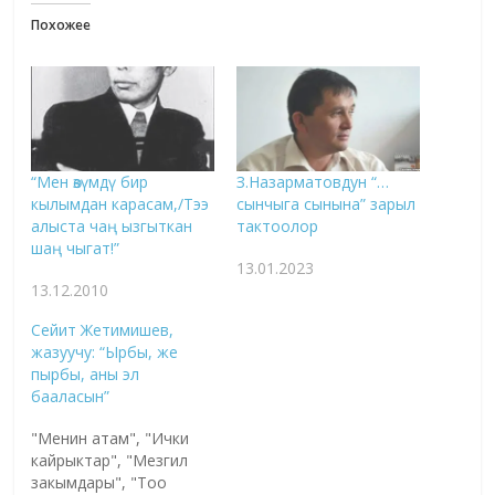
Похожее
“Мен өзүмдү бир
З.Назарматовдун “…
кылымдан карасам,/Тээ
сынчыга сынына” зарыл
алыста чаң ызгыткан
тактоолор
шаң чыгат!”
13.01.2023
13.12.2010
Сейит Жетимишев,
жазуучу: “Ырбы, же
пырбы, аны эл
бааласын”
"Менин атам", "Ички
кайрыктар", "Мезгил
закымдары", "Тоо