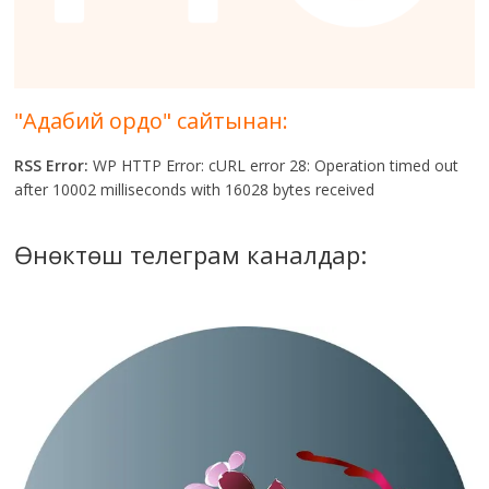
"Адабий ордо" сайтынан:
RSS Error:
WP HTTP Error: cURL error 28: Operation timed out
after 10002 milliseconds with 16028 bytes received
Өнөктөш телеграм каналдар: