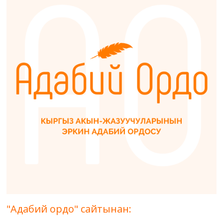
"Адабий ордо" сайтынан: