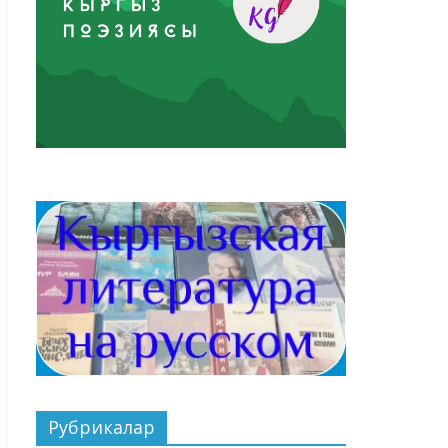
Рубрикалар