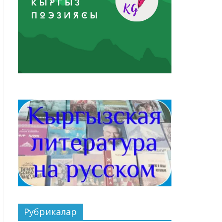
Рубрикалар