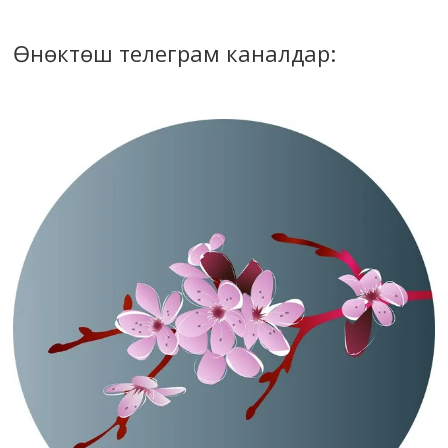
Өнөктөш телеграм каналдар: