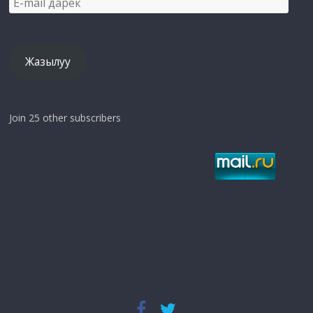
mail
дарек
Жазылуу
Join 25 other subscribers