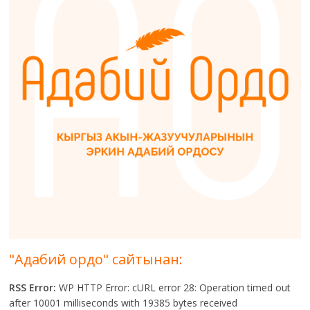
"Адабий ордо" сайтынан:
RSS Error:
WP HTTP Error: cURL error 28: Operation timed out
after 10001 milliseconds with 19385 bytes received