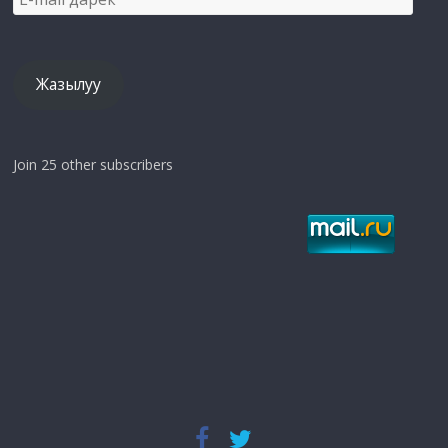
mail
дарек
Жазылуу
Join 25 other subscribers