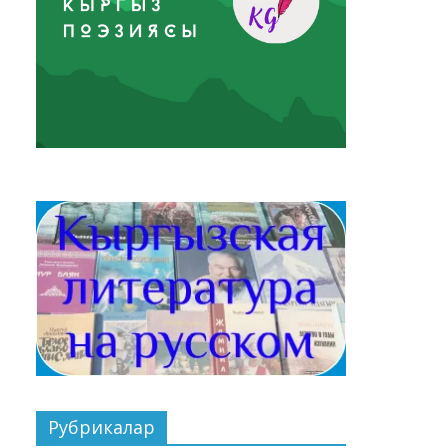
Рубрикалар