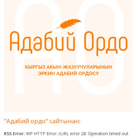
"Адабий ордо" сайтынан:
RSS Error:
WP HTTP Error: cURL error 28: Operation timed out