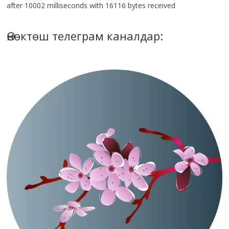
after 10002 milliseconds with 16116 bytes received
Өнөктөш телеграм каналдар: