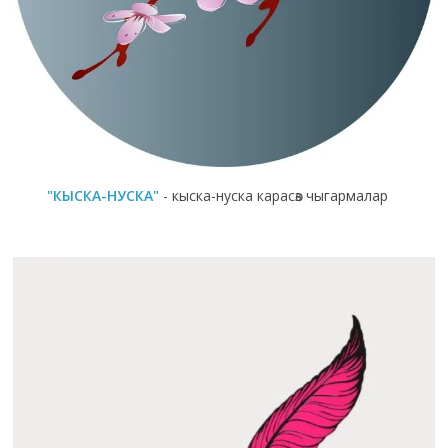
"КЫСКА-НУСКА"
- кыска-нуска карасөз чыгармалар