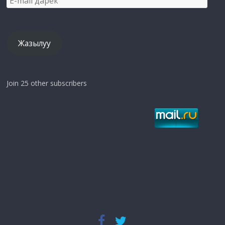
mail
дарек
Жазылуу
Join 25 other subscribers