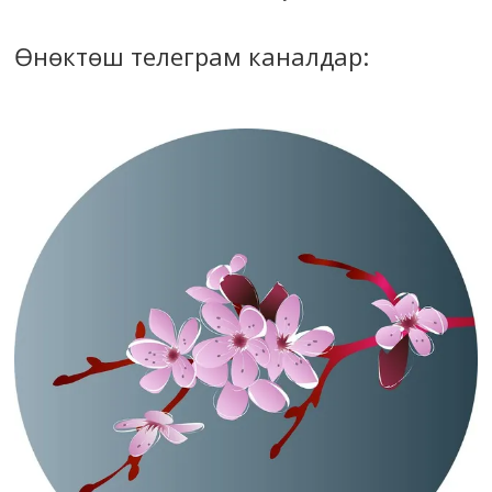
Өнөктөш телеграм каналдар: