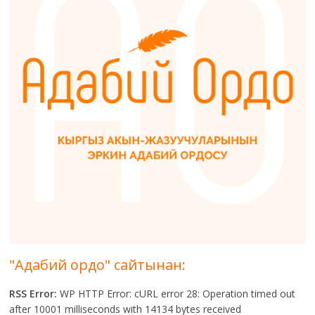
"Адабий ордо" сайтынан:
RSS Error:
WP HTTP Error: cURL error 28: Operation timed out
after 10001 milliseconds with 14134 bytes received