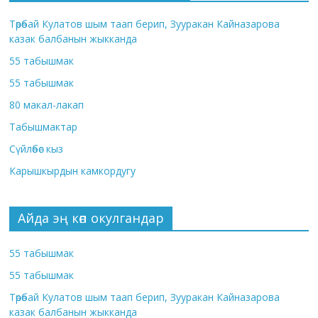
Төрөбай Кулатов шым таап берип, Зууракан Кайназарова
казак балбанын жыкканда
55 табышмак
55 табышмак
80 макал-лакап
Табышмактар
Сүйлөбөс кыз
Карышкырдын камкордугу
Айда эң көп окулгандар
55 табышмак
55 табышмак
Төрөбай Кулатов шым таап берип, Зууракан Кайназарова
казак балбанын жыкканда