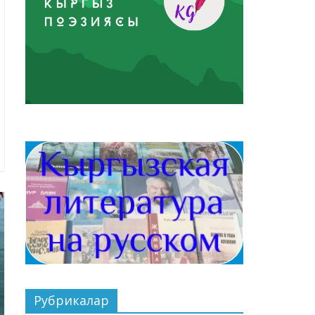
Рубрикалар