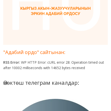
"Адабий ордо" сайтынан:
RSS Error:
WP HTTP Error: cURL error 28: Operation timed out
after 10002 milliseconds with 14652 bytes received
Өнөктөш телеграм каналдар: