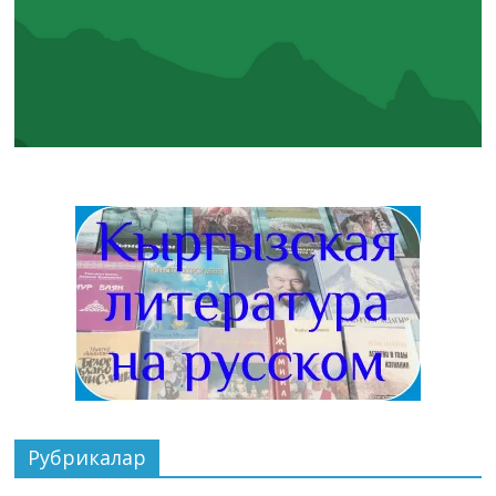
Рубрикалар