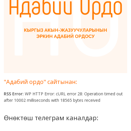
"Адабий ордо" сайтынан:
RSS Error:
WP HTTP Error: cURL error 28: Operation timed out
after 10002 milliseconds with 18565 bytes received
Өнөктөш телеграм каналдар: