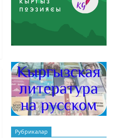
Рубрикалар