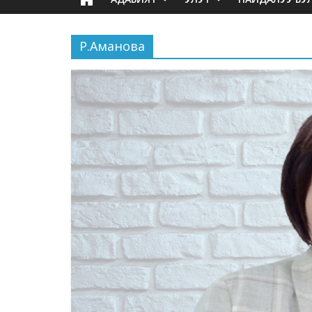
Р.Аманова