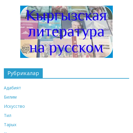
Рубрикалар
Адабият
Билим
Искусство
Тил
Тарых