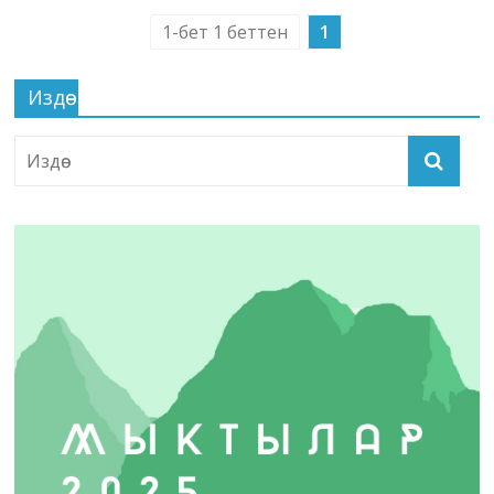
1-бет 1 беттен
1
Издөө