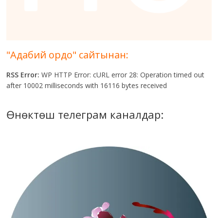
"Адабий ордо" сайтынан:
RSS Error:
WP HTTP Error: cURL error 28: Operation timed out
after 10002 milliseconds with 16116 bytes received
Өнөктөш телеграм каналдар: