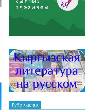
Рубрикалар