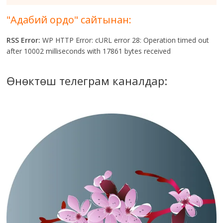
"Адабий ордо" сайтынан:
RSS Error:
WP HTTP Error: cURL error 28: Operation timed out
after 10002 milliseconds with 17861 bytes received
Өнөктөш телеграм каналдар: