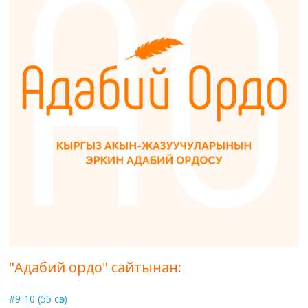
"Адабий ордо" сайтынан:
#9-10 (55 сөз)