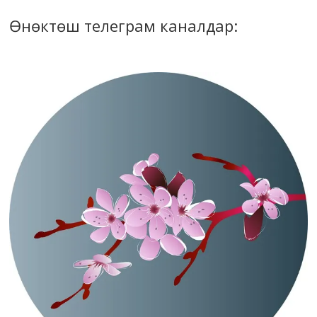
Өнөктөш телеграм каналдар: