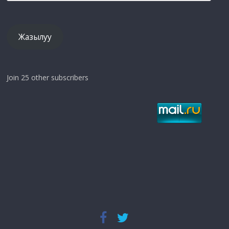
дарек
Жазылуу
Join 25 other subscribers