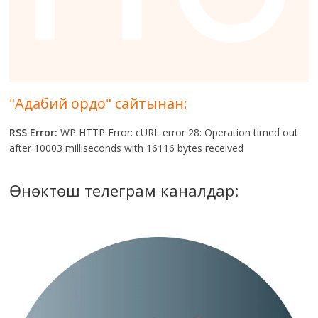
"Адабий ордо" сайтынан:
RSS Error:
WP HTTP Error: cURL error 28: Operation timed out
after 10003 milliseconds with 16116 bytes received
Өнөктөш телеграм каналдар: