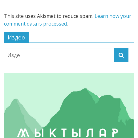
This site uses Akismet to reduce spam.
Learn how your
comment data is processed
.
Издөө