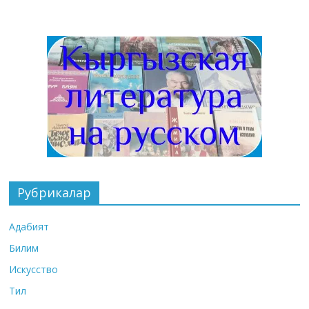
Рубрикалар
Адабият
Билим
Искусство
Тил