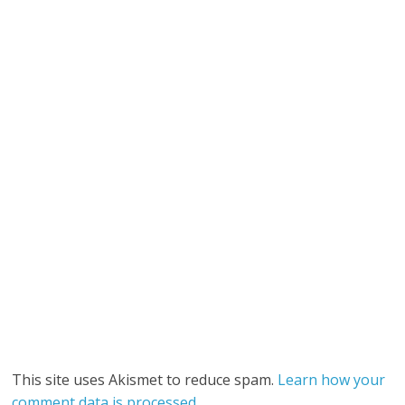
This site uses Akismet to reduce spam.
Learn how your
comment data is processed
.