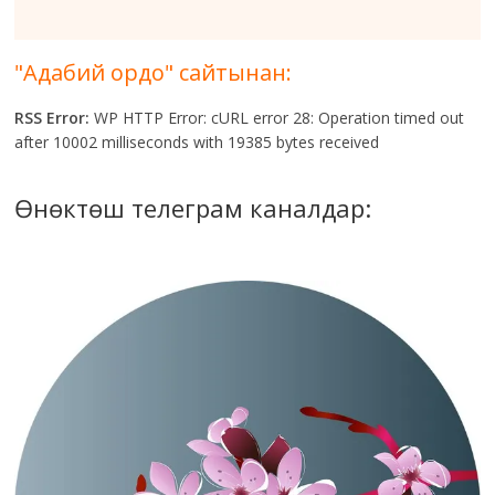
"Адабий ордо" сайтынан:
RSS Error:
WP HTTP Error: cURL error 28: Operation timed out
after 10002 milliseconds with 19385 bytes received
Өнөктөш телеграм каналдар: