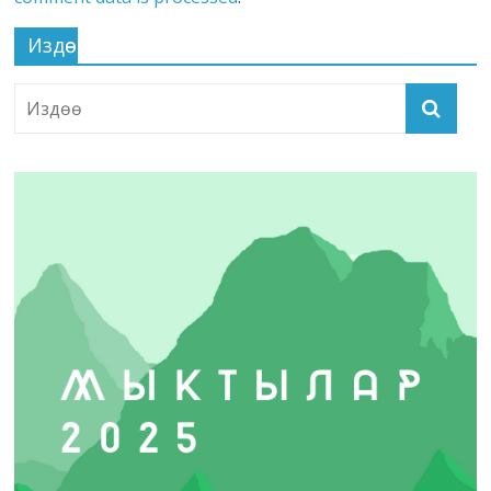
Издөө