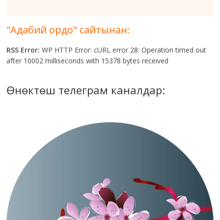
"Адабий ордо" сайтынан:
RSS Error:
WP HTTP Error: cURL error 28: Operation timed out
after 10002 milliseconds with 15378 bytes received
Өнөктөш телеграм каналдар: