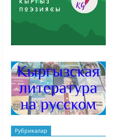
Рубрикалар