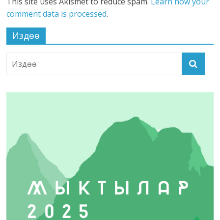
This site uses Akismet to reduce spam.
Learn how your
comment data is processed
.
Издөө