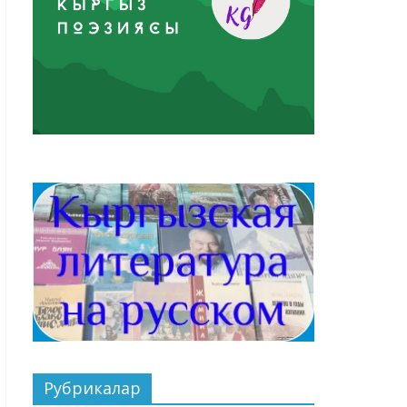
Рубрикалар