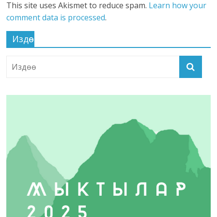
This site uses Akismet to reduce spam.
Learn how your
comment data is processed
.
Издөө