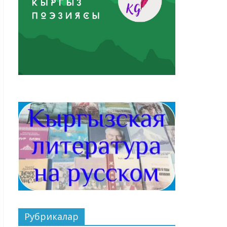
Рубрикалар