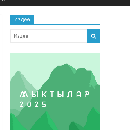
Издөө