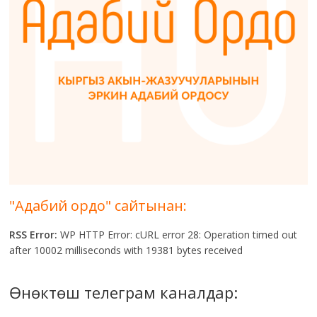
"Адабий ордо" сайтынан:
RSS Error:
WP HTTP Error: cURL error 28: Operation timed out
after 10002 milliseconds with 19381 bytes received
Өнөктөш телеграм каналдар: