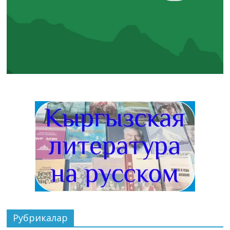
Рубрикалар