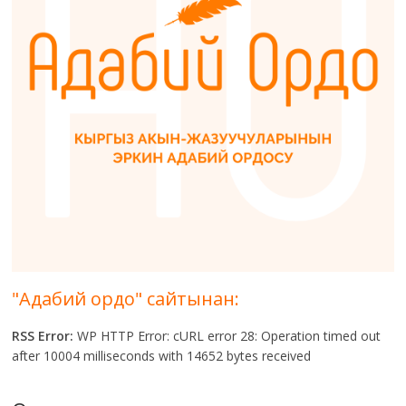
"Адабий ордо" сайтынан:
RSS Error:
WP HTTP Error: cURL error 28: Operation timed out
after 10004 milliseconds with 14652 bytes received