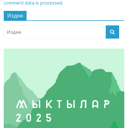
comment data is processed
.
Издөө