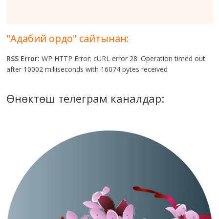
"Адабий ордо" сайтынан:
RSS Error:
WP HTTP Error: cURL error 28: Operation timed out
after 10002 milliseconds with 16074 bytes received
Өнөктөш телеграм каналдар: