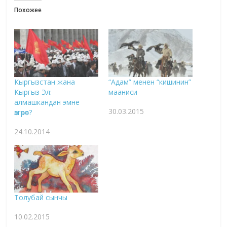
Похожее
Кыргызстан жана
“Адам” менен “кишинин”
Кыргыз Эл:
мааниси
алмашкандан эмне
30.03.2015
өзгөрөт?
24.10.2014
Толубай сынчы
10.02.2015