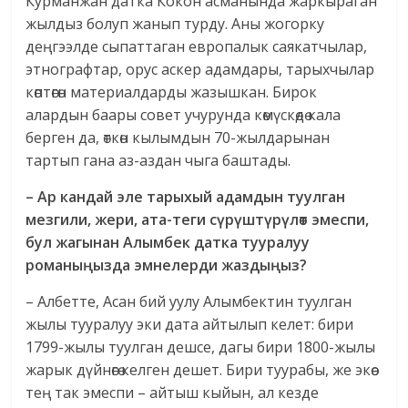
Курманжан датка Кокон асманында жаркыраган
жылдыз болуп жанып турду. Аны жогорку
деңгээлде сыпаттаган европалык саякатчылар,
этнографтар, орус аскер адамдары, тарыхчылар
көптөгөн материалдарды жазышкан. Бирок
алардын баары совет учурунда көмүскөдө кала
берген да, өткөн кылымдын 70-жылдарынан
тартып гана аз-аздан чыга баштады.
– Ар кандай эле тарыхый адамдын туулган
мезгили, жери, ата-теги сүрүштүрүлөт эмеспи,
бул жагынан Алымбек датка тууралуу
романыңызда эмнелерди жаздыңыз?
– Албетте, Асан бий уулу Алымбектин туулган
жылы тууралуу эки дата айтылып келет: бири
1799-жылы туулган дешсе, дагы бири 1800-жылы
жарык дүйнөгө келген дешет. Бири туурабы, же экөө
тең так эмеспи – айтыш кыйын, ал кезде