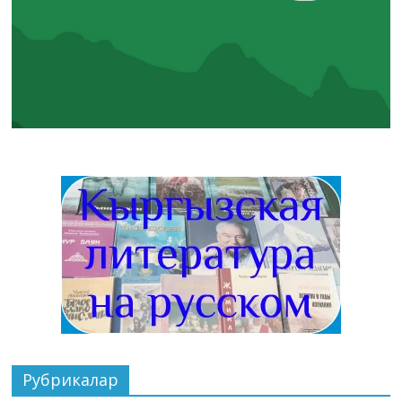
Рубрикалар