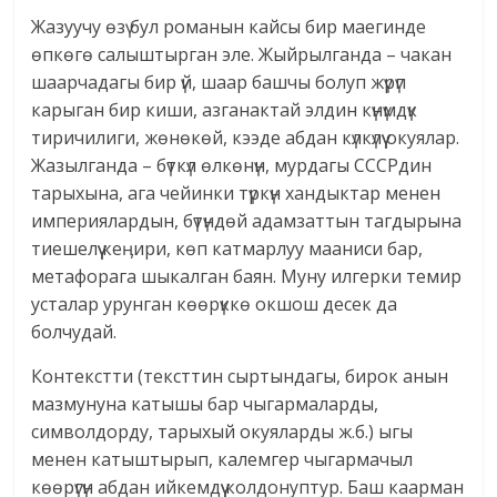
Жазуучу өзү бул романын кайсы бир маегинде
өпкөгө салыштырган эле. Жыйрылганда – чакан
шаарчадагы бир үй, шаар башчы болуп жүрүп
карыган бир киши, азганактай элдин күнүмдүк
тиричилиги, жөнөкөй, кээде абдан күлкүлүү окуялар.
Жазылганда – бүткүл өлкөнүн, мурдагы СССРдин
тарыхына, ага чейинки түркүн хандыктар менен
империялардын, бүтүндөй адамзаттын тагдырына
тиешелүү кеӊири, көп катмарлуу мааниси бар,
метафорага шыкалган баян. Муну илгерки темир
усталар урунган көөрүккө окшош десек да
болчудай.
Контекстти (тексттин сыртындагы, бирок анын
мазмунуна катышы бар чыгармаларды,
символдорду, тарыхый окуяларды ж.б.) ыгы
менен катыштырып, калемгер чыгармачыл
көөрүгүн абдан ийкемдүү колдонуптур. Баш каарман