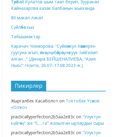
Төрөбай Кулатов шым таап берип, Зууракан
Кайназарова казак балбанын жыкканда
80 макал-лакап
Сүйлөбөс кыз
Табышмактар
Карачач Чокморова: “Сүймөнкул Көкөмерен
суусуна агып, өпкөсүнө, бөйрөгүнө суук тийгизип
алган…” (Динара БЕЙШЕНАЛИЕВА, “Азия
Ньюс” гезити, 26.07–17.08.2023-ж.)
Пикирлер
Жыргалбек Касаболот
on
Токтобек Үсөнов.
«Олжо»
practicallyperfection2b5aa2e83c
on
“Улуктун
күйгөнү” же “С… га” жазылган ырлардын сыры
practicallyperfection2b5aa2e83c
on
“Улуктун