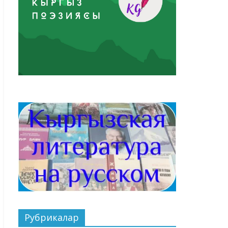
Рубрикалар