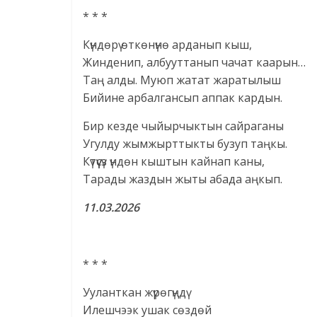
* * *
Күндөрү өткөнүнө арданып кыш,
Жинденип, албууттанып чачат каарын…
Таң алды. Муюп жатат жаратылыш
Бийине арбалгансып аппак кардын.
Бир кезде чыйырчыктын сайраганы
Угулду жымжырттыкты бузуп таңкы.
Күтүүсүз үндөн кыштын кайнап каны,
Тарады жаздын жыты абада аңкып.
11.03.2026
* * *
Ууланткан жүрөгүңдү
Илешчээк ушак сөздөй