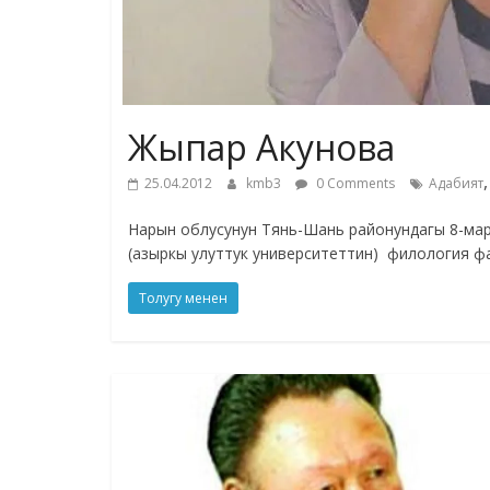
Жыпар Акунова
25.04.2012
kmb3
0 Comments
Адабият
Нарын облусунун Тянь-Шань районундагы 8-мар
(азыркы улуттук университеттин) филология фа
Толугу менен