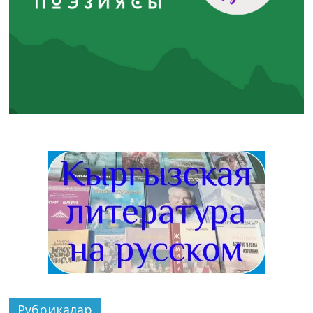
Рубрикалар