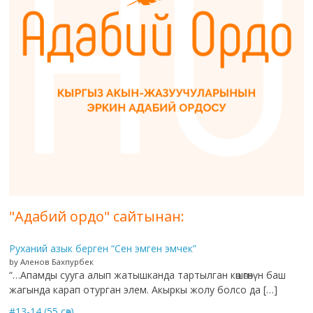
"Адабий ордо" сайтынан:
Руханий азык берген “Сен эмген эмчек”
by Аленов Бахпурбек
“…Апамды сууга алып жатышканда тартылган көшөгөнүн баш
жагында карап отурган элем. Акыркы жолу болсо да […]
#13-14 (55 сөз)