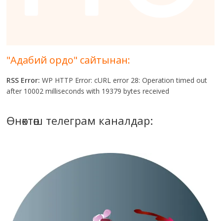
"Адабий ордо" сайтынан:
RSS Error:
WP HTTP Error: cURL error 28: Operation timed out
after 10002 milliseconds with 19379 bytes received
Өнөктөш телеграм каналдар: