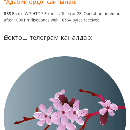
"Адабий ордо" сайтынан:
RSS Error:
WP HTTP Error: cURL error 28: Operation timed out
after 10001 milliseconds with 18564 bytes received
Өнөктөш телеграм каналдар: