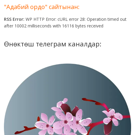
"Адабий ордо" сайтынан:
RSS Error:
WP HTTP Error: cURL error 28: Operation timed out
after 10002 milliseconds with 16116 bytes received
Өнөктөш телеграм каналдар: