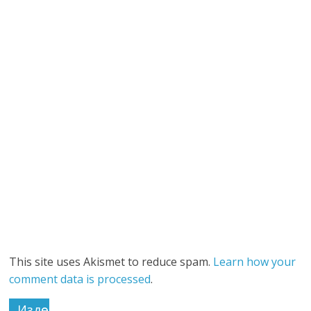
This site uses Akismet to reduce spam.
Learn how your
comment data is processed
.
Издөө