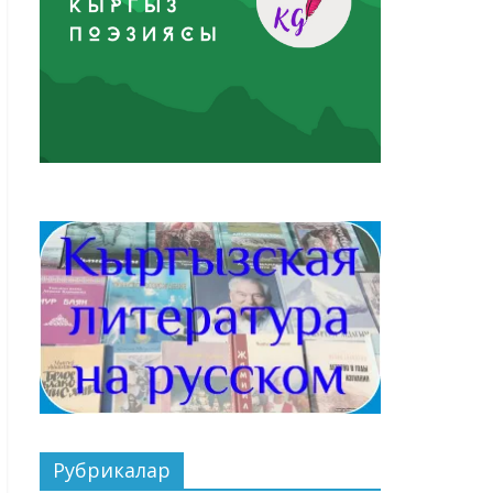
Рубрикалар