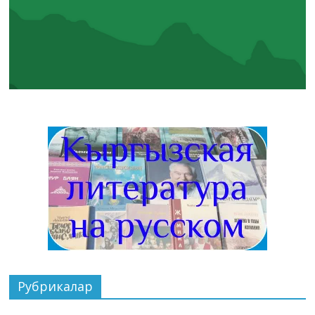
Рубрикалар