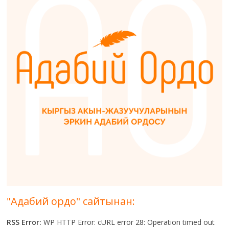
"Адабий ордо" сайтынан:
RSS Error:
WP HTTP Error: cURL error 28: Operation timed out