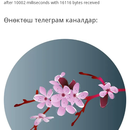
after 10002 milliseconds with 16116 bytes received
Өнөктөш телеграм каналдар: